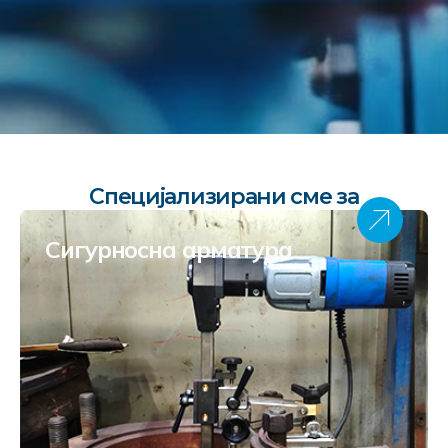
Специјализирани сме за
Сигурносна арматура