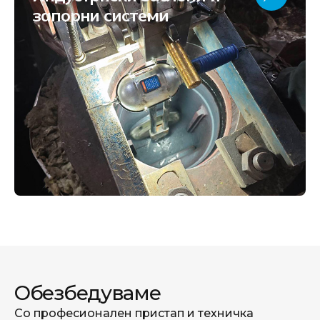
запорни системи
Обезбедуваме
Со професионален пристап и техничка