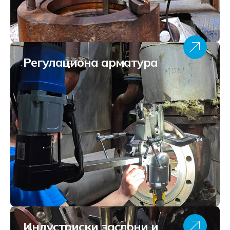
Регулациона арматура
Индустриски заслони и